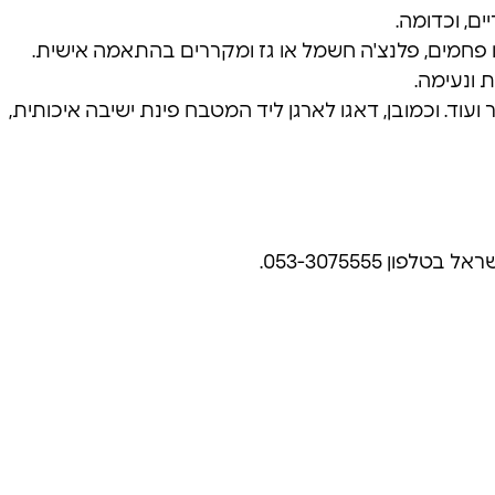
ם, וכדומה.
ז או פחמים, פלנצ'ה חשמל או גז ומקררים בהתאמה אישית.
 ונעימה.
וד. וכמובן, דאגו לארגן ליד המטבח פינת ישיבה איכותית,
 053-3075555.