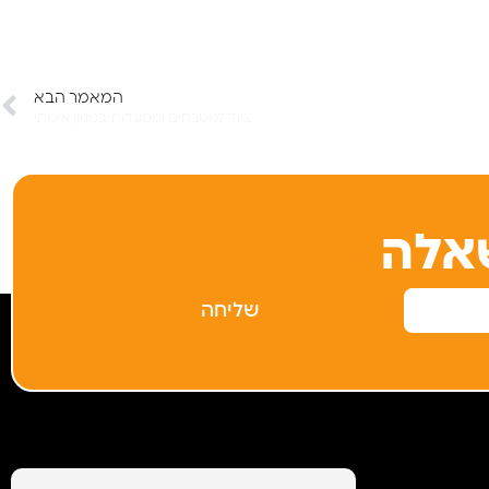
המאמר הבא
ציוד למטבחים ומסעדות במגוון איכותי
אלה
שליחה