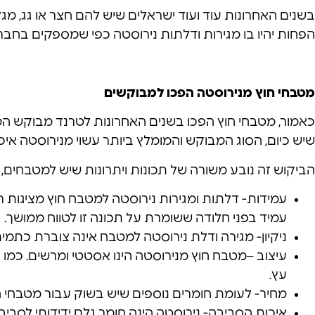
בשנים האחרונות עוד ועוד ישראלים שיש להם חצר או גג, מ
הפחות יהיו בו מגירות ודלתות נירוסטה כפי שמספקים בחב
מטבחי חוץ מנירוסטה הפכו למבוקשים
כאמור, מטבחי חוץ הפכו בשנים האחרונות לטרנד מבוקש המספ
שיש כיום, הסוג המבוקש והמומלץ ביותר עשוי מנירוסטה איכו
הביקוש זה נובע משורה של תכונות ויתרונות שיש למטבחים, 
עמידות- דלתות ומגירות נירוסטה למטבח חוץ מציגות רמה
עמיד בפני חלודה ששומרת על תכונה זו לטווח ממושך.
ניקיון- מגירה ודלת נירוסטה למטבח אינה צוברת כתמים
עיצוב –מטבח חוץ מנירוסטה הינו אסטטי ומרשים. כמו כ
עץ.
מחיר- לעומת חומרים נוספים שיש בשוק עבור מטבחי חוץ
איכות הסביבה- נירוסטה הינה חומר גלם ידידותי לסביבה