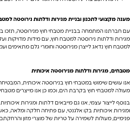
מענה מקצועי לתכנון ובניית מגירות ודלתות נירוסטה למטב
עם חברתנו המתמחה בבניית מטבחי חוץ מנירוסטה, תזכו במט
מגירות ודלתות נירוסטה למטבח חוץ, עם מידות מדויקות וע
למטבח חוץ נדאג לייצרן מנירוסטה וחומרי גלם מתאימים ועמ
מטבחים, מגירות ודלתות מנירוסטה איכותית
מעולה למטבחי חוץ בקרבת הים, וכמו כן אנו מייצרים מטבחי חוץ עם נירוסטה מסוג
בנוסף לייצור עצמי, אנו גם מייבאים דלתות ומגירות איכות
ומגירות איכותיות בקו אלגנטי, עם פתיחה חלקה ומלאה, כא
פנימיים, מעולות לשמירה על טריות של מוצרי מזון והרחקתם