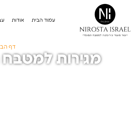
עמוד הבית
אודות
עב
דף הבי
מגירות למטבח ח