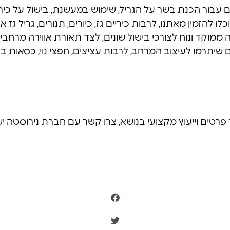
 עבור הכנת בשר על הגריל, שימוש במעשנת, בישול על כיריי
ו להזמין מאתנו, לרבות כיריים גז, כיורים, תנורים, גריל ג
וקד ונוח לצורכי בישול שונים, לצד תאורת אווירה מרחבית
תרמו לעיצוב המרחב, לרבות עציצים, חפצי נוי, כסאות בר וע
 וייעוץ מקצועי בנושא, צרו קשר עם חברת נירוסטה ישראל בטלפון