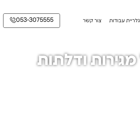
053-3075555
גלריית עבודות
צור קשר
רוסטה
מגירות ודלתות