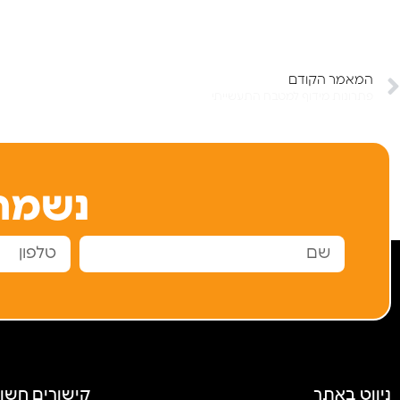
המאמר הקודם
פתרונות מידוף למטבח התעשייתי
נשמח
ניווט באתר
קישורים חשו