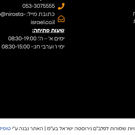
053-3075555
ת
כתובת מייל: nirosta
israel.co.il
שעות פתיחה:
ימים א' – ה': 08:30-19:00
ימי ו' וערבי חג:- 08:30-15:00
יות שמורות לפלב"ם נירוסטה ישראל בע"מ | האתר נבנה ע"י
טופיק