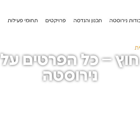
ודות נירוסטה
תכנון והנדסה
פרויקטים
תחומי פעילות
ת
»
מגירות למטבח חוץ – כל הפרטים על מגירות ודלתות ני
וץ – כל הפרטים על 
נירוסטה