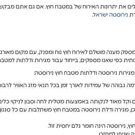
גלים את יתרונות האירוח של במטבח חוץ. אם גם אתם מבקש
רת
נירוסטה ישראל
.
ק מענה מושלם לאירוח חוץ נוח ומפנק, עם מקום מאורגן לה
תית כפי שאנו מספקים, בייחוד עבור מגירות ודלתות למטבחי
מגירות נירוסטה ודלתות מטבח חוץ נירוסטה:
 גבוהה של עמידות לאורך זמן בכל תנאי מזג האוויר לרבות לח
 וקל מאוד לנקותה באמצעות מטלית לחה וסבון לניקוי כלים
ן, מגירה ודלת נירוסטה במטבח חוץ משתלבות עם כל סגנון 
, נירוסטה הינה חומר גלם יחסית זול.
 שניתן למחזרו.