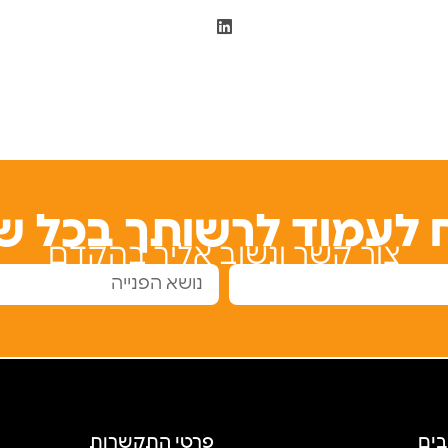
 לעמוד לרשותך בכל ש
צור קשר ונשוב אליך בהקדם
בים
פרטי התקשרות