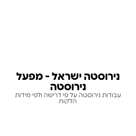
נירוסטה ישראל - מפעל
נירוסטה
עבודות נירוסטה על פי דרישה ולפי מידות
הלקוח