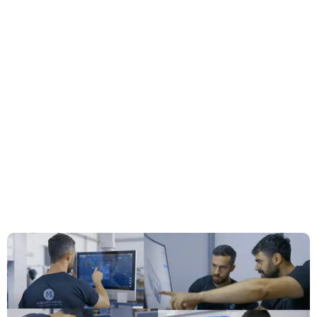
עבודות
תכנון
תחומי
נירוסטה
והנדסה
פרויקטים
פעילות