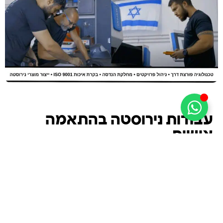
עבודות נירוסטה בהתאמה
אישית
פלב"ם נירוסטה ישראל בע"מ הוקמה כחברה
המתמחה בייצור ושיווק עבודות נירוסטה למגזר הפרטי
והעסקי כאחד.
אנו גאים לשרת בין אלפי לקוחותינו רשתות בתי מלון,
מפעלי תעשייה, מסעדות, משרדי ביטחון ממשלתיים,