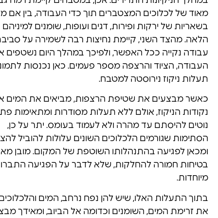
במהלך הניקיונות התדירים. אכן, במטבחים קיימת רמה גב
מאוד של לכלוכים המצטברים תוך כדי העבודה, בין אם מ
בשאריות של ירקות ופירות, דגים ועופות, שומנים למיניהם ו
הלאה. מהצד השני, קיימת נחיצות רבה לשמירה על סביב
עבודה נקייה ככל האפשר, ולפיכך במהלך היום נשטפים אז
העבודה, הציוד והרצפה מספר פעמים. כאן נכנסות לתמונ
תעלות ניקוז נירוסטה למטבח.
כאשר מבצעים את שטיפת הרצפות, מביאים את המים א
נקודות הניקוז, אולם ללא תעלות מסודרות ומתאימות פתח
נוטים להיסתם עד מהרה ולא לעמוד בעומס. יתר על כן,
הסתימות שגורמים הלכלוכים השונים עלולות להוביל להצ
ומכאן לפגיעה בהתנהלותו השוטפת של המקום. מובן מאיל
בטיחות חמורה להחלקות, שלא לדבר על הפגיעה התברואת
מיוחדות.
בתוך התעלות האלו, שיש להן נפח נרחב, המים והלכלוכים 
את זרימת המים, השומנים וכדומה אל הביוב, ומאידך מבצ