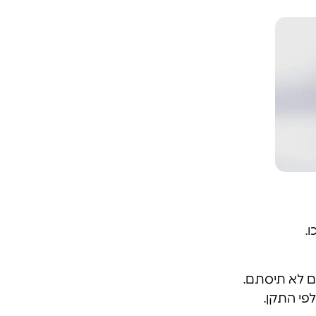
.
כם לא תיסתם.
פי התקן.