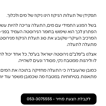
תפקידן של תעלות הניקוז הינו ניקוז של מים ולכלוך.
בשל המגע התמידי עם מים, התעלה צריכה להיות עשויה
הפתרון לכך הוא שימוש בחומר הנירוסטה העמיד בפני מ
המרכיב העיקרי שקובע את סוג תעלת הניקוז מנירוס
מתעלה לתעלה.
אצלנו ב"פלב"ם נירוסטה ישראל בע"מ", כל אחד יכול ל
לו וליהנות ממטבח נקי, מסודר ונעים לשהייה.
כמובן שהעובדה כי התעלה מחזיקה בתוכה את המים ש
מתאונות בטיחותיות במטבח מה שכמובן משפר עוד יו
לקבלת הצעת מחיר - 053-3075555