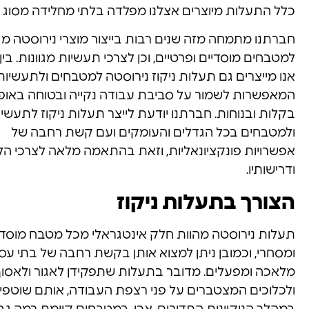
כלל התעלות מיוצרים אצלנו מפלדה בלתי מחלידה מסוג 304, ובהתאם לצרכי הלקוח.
חברתנו
מתמחה מזה שנים רבות בייצור מוצרי נירוסטה מגו
למטבחים מוסדיים ופרטיים, וכן לצרכי תעשיות מגוונות. בין 
אנו מייצרים גם תעלות ניקוז נירוסטה למטבחים ולתעשיות
המאפשרות לשמור על סביבת עבודה נקייה ובטוחה באופן
בקלות ובנוחות. חברתנו יודעת לייצר תעלות ניקוז לתעשי
ולמטבחים בכל הגדלים והעומקים ועם קשת רחבה של
אפשרויות פונקציונאליות, וזאת בהתאמה מלאה לצרכי הל
ודרישותיו.
הצורך בתעלות ניקוז
תעלות נירוסטה מהוות חלק אינטגראלי מכל מטבח מוסדי
ומסחרי, וכמובן ניתן למצוא אותן בקשת רחבה של בתי עסק
מלאכה ומפעלים. מדובר בתעלות שתפקידן לאגור ולאסוף
ולכלוכים המצטברים על פני רצפת העבודה, אותם שוטפי