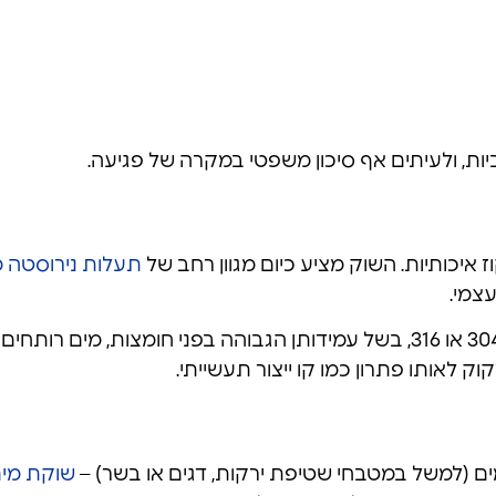
יות, ולעיתים אף סיכון משפטי במקרה של פגיעה.
איכותיות. השוק מציע כיום מגוון רחב של
תעלות נירוסטה מ
עצמי.
במטבחים מסחריים מומלץ לבחור תעלות נירוסטה בדרגת 304 או 316, בשל עמידותן 
לאותו פתרון כמו קו ייצור תעשייתי.
ם (למשל במטבחי שטיפת ירקות, דגים או בשר) –
שוקת מים