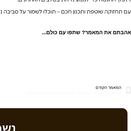
דלפקי ההגשה כדי למנוע נזילות בשלבים האחרונים.
עם תחזוקה שוטפת ותכנון חכם – תוכלו לשמור על סביבה נקי
אהבתם את המאמר? שתפו עם כולם...
המאמר הקודם
שדרוג אזור ההכנה המקצועי – המדריך המלא לעמידות וניקיון
נשמ