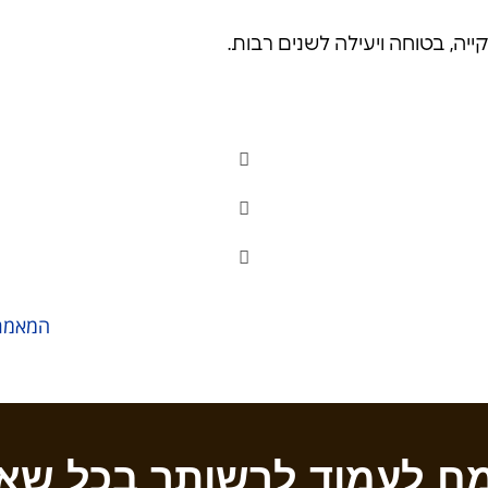
יה, בטוחה ויעילה לשנים רבות.
המאמר
ח לעמוד לרשותך בכל שא