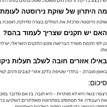
יש לבצע בדיקת זרימת מים פשוטה: שופכים מים בפינה הרחוק
מה היתרון של שוקת נירוסטה לעומת 
שוקת נירוסטה מרכזת את הנוזלים בצורה מדויקת, חוסכת ב
האם יש תקנים שצריך לעמוד בהם?
כן. לפי תקנות משרד הבריאות ומכון התקנים הישראלי, יש לה
אלו.
באילו אזורים חובה לשלב תעלות ניקו
באופן מובהק – בחדרי שטיפת כלים, אזורי קצבים ודגים, קווי
סיכום:
רצפה יבשה היא לא מותרות – היא חובה. בין אם מדובר במטבח
את העבודה. אל תסתפקו בפתרונות מאולתרים: השקיעו בתכנ