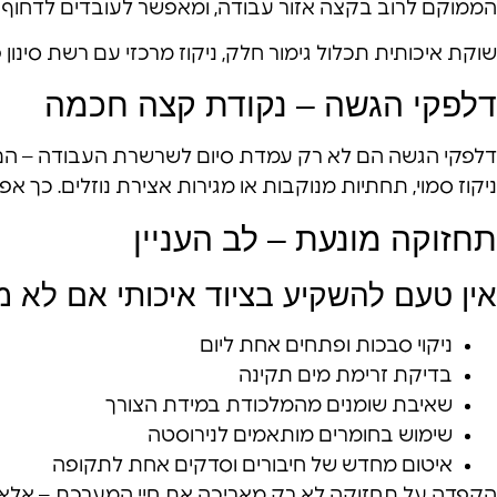
הממוקם לרוב בקצה אזור עבודה, ומאפשר לעובדים לדחוף שא
שוקת איכותית תכלול גימור חלק, ניקוז מרכזי עם רשת סינון פ
דלפקי הגשה – נקודת קצה חכמה
דלפקי הגשה הם לא רק עמדת סיום לשרשרת העבודה – הם גם
ניקוז סמוי, תחתיות מנוקבות או מגירות אצירת נוזלים. כך 
תחזוקה מונעת – לב העניין
אין טעם להשקיע בציוד איכותי אם לא 
ניקוי סבכות ופתחים אחת ליום
בדיקת זרימת מים תקינה
שאיבת שומנים מהמלכודת במידת הצורך
שימוש בחומרים מותאמים לנירוסטה
איטום מחדש של חיבורים וסדקים אחת לתקופה
הקפדה על תחזוקה לא רק מאריכה את חיי המערכת – אלא גם