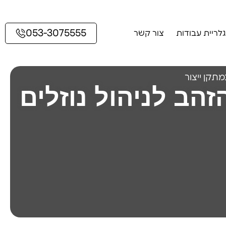
053-3075555
גלריית עבודות
צור קשר
תקן ייצור
הב לניהול נוזלים