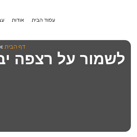
עמוד הבית
אודות
עב
דף הבית
»
לשמור על רצפה יבש