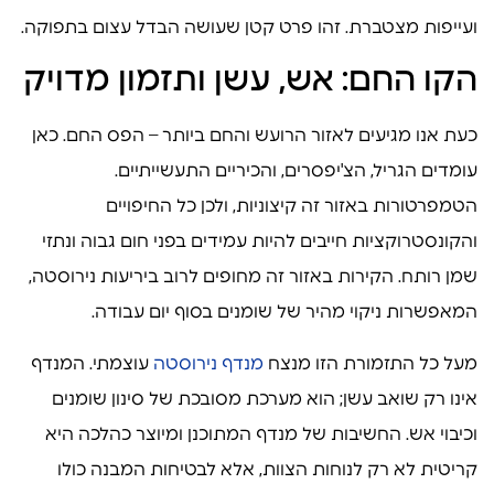
ועייפות מצטברת. זהו פרט קטן שעושה הבדל עצום בתפוקה.
הקו החם: אש, עשן ותזמון מדויק
כעת אנו מגיעים לאזור הרועש והחם ביותר – הפס החם. כאן
עומדים הגריל, הצ'יפסרים, והכיריים התעשייתיים.
הטמפרטורות באזור זה קיצוניות, ולכן כל החיפויים
והקונסטרוקציות חייבים להיות עמידים בפני חום גבוה ונתזי
שמן רותח. הקירות באזור זה מחופים לרוב ביריעות נירוסטה,
המאפשרות ניקוי מהיר של שומנים בסוף יום עבודה.
מעל כל התזמורת הזו מנצח
מנדף נירוסטה
עוצמתי. המנדף
אינו רק שואב עשן; הוא מערכת מסובכת של סינון שומנים
וכיבוי אש. החשיבות של מנדף המתוכנן ומיוצר כהלכה היא
קריטית לא רק לנוחות הצוות, אלא לבטיחות המבנה כולו