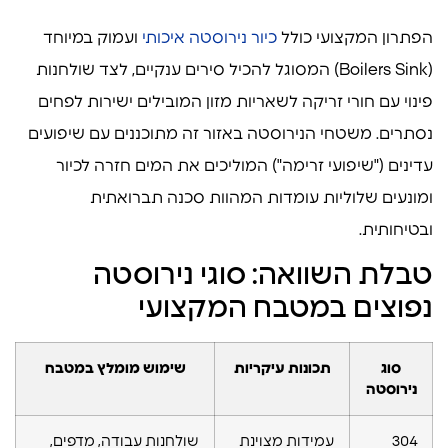
הפתרון המקצועי כולל
כיור נירוסטה איכותי
ועמוק במיוחד
(Boilers Sink) המסוגל להכיל סירים ענקיים, לצד שולחנות
פינוי עם חורי זריקה לשאריות מזון המובילים ישירות לפחים
נסתרים. משטחי הנירוסטה באזור זה מתוכננים עם שיפועים
עדינים ("שיפועי זרימה") המוליכים את המים חזרה לכיור
ומונעים שלוליות עומדות המהוות סכנה תברואתית
ובטיחותית.
טבלת השוואה: סוגי נירוסטה
נפוצים במטבח המקצועי
סוג
תכונות עיקריות
שימוש מומלץ במטבח
נירוסטה
304
עמידות מצוינת
שולחנות עבודה, מדפים,