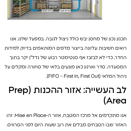
תכנון נכון של מחסן יבש כולל ניצול לגובה. במפעל שלנו, אנו
רואים חשיבות עליונה בייצור מדפים המותאמים בדיוק למידות
החדר, כדי לא לבזבז אף סנטימטר רבוע של נדל"ן יקר בתוך
המסעדה. סדר וארגון כאן מונעים בלאי של סחורה ומקלים על
ניהול המלאי (FIFO – First In, First Out).
לב העשייה: אזור ההכנות (Prep
Area)
אנו מתקדמים אל מרכז המטבח, אזור ה-Mise en Place. זהו
האזור שבו הטבחים מבלים את רוב שעות היום לפני הסרוויס.