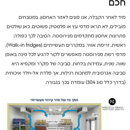
חכם
מיד לאחר הקבלה, אנו פונים לאזור האחסון. במטבחים
מובילים, לא תראו מדפי עץ או פלסטיק פשוטים. כאן שולטים
פתרונות אחסון מתקדמים מנירוסטה. הסיבה לכך כפולה:
ראשית, זרימת אוויר. במקררים תעשייתיים (Walk-in fridges),
מדפי רשת מנירוסטה מאפשרים לקור להגיע לכל פינה באופן
שווה. שנית, עמידות בלחות. סביבה של מקרר ומקפיא היא
סביבה אגרסיבית למתכות רגילות, אך פלדת אל-חלד איכותית
(בדרך כלל סוג 304) עומדת בכך בגבורה.