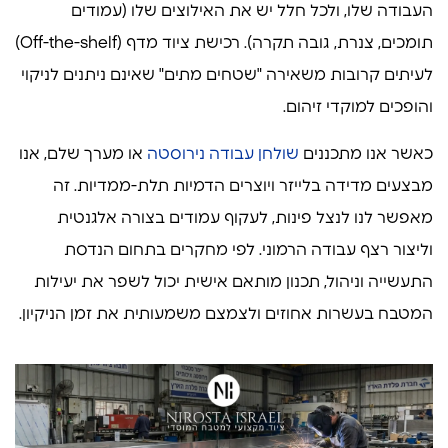
העבודה שלו, ולכל חלל יש את האילוצים שלו (עמודים
תומכים, צנרת, גובה תקרה). רכישת ציוד מדף (Off-the-shelf)
לעיתים קרובות משאירה "שטחים מתים" שאינם ניתנים לניקוי
והופכים למוקדי זיהום.
כאשר אנו מתכננים
שולחן עבודה נירוסטה
או מערך שלם, אנו
מבצעים מדידה בלייזר ויוצרים הדמיות תלת-ממדיות. זה
מאפשר לנו לנצל פינות, לעקוף עמודים בצורה אלגנטית
וליצור רצף עבודה הרמוני. לפי מחקרים בתחום הנדסת
התעשייה וניהול, תכנון מותאם אישית יכול לשפר את יעילות
המטבח בעשרות אחוזים ולצמצם משמעותית את זמן הניקיון.