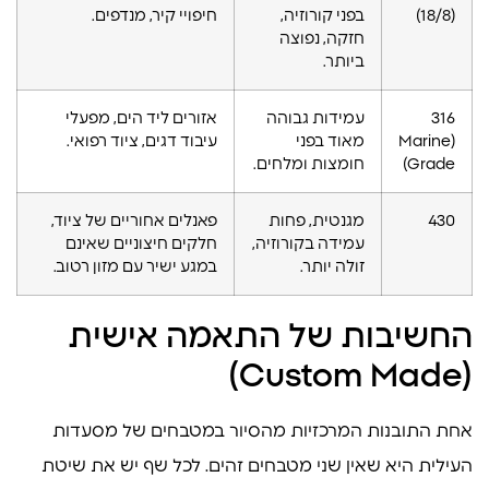
(18/8)
בפני קורוזיה,
חיפויי קיר, מנדפים.
חזקה, נפוצה
ביותר.
316
עמידות גבוהה
אזורים ליד הים, מפעלי
(Marine
מאוד בפני
עיבוד דגים, ציוד רפואי.
Grade)
חומצות ומלחים.
430
מגנטית, פחות
פאנלים אחוריים של ציוד,
עמידה בקורוזיה,
חלקים חיצוניים שאינם
זולה יותר.
במגע ישיר עם מזון רטוב.
החשיבות של התאמה אישית
(Custom Made)
אחת התובנות המרכזיות מהסיור במטבחים של מסעדות
העילית היא שאין שני מטבחים זהים. לכל שף יש את שיטת