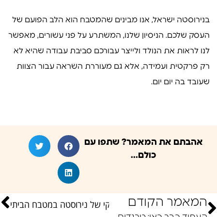
בנירוסטה ישראל, אנו מבינים שהמטבח הוא הלב הפועם של
העסק שלכם. הניסיון שלנו, המשתרע על פני עשורים, מאפשר
לנו לראות את הנולד ולייצר עבורכם סביבת עבודה שהיא לא
רק פרקטית ועמידה, אלא גם מעוררת השראה עבור הצוות
שעובד בה יום יום.
אהבתם את המאמר? שתפו עם
כולם...
המאמר הקודם
ציונליות ואסתטיקה: המראה הנקי של נירוסטה במטבח הביתי