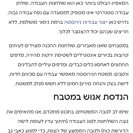
המאפיין הבולט ביותר כאן הוא שולחנות העבודה. שולחן
עבודה סטנדרטי אינו מספיק למסעדה עם נפח עבודה גבוה.
נדרש כאן
ייצור עבודות נירוסטה
ברמת גימור מושלמת, ללא
חריצים שבהם יכול להצטבר לכלוך.
במטבחים שאנו מאבזרים, שולחנות ההכנה מצוידים לעיתים
קרובות בכיורים אינטגרליים לשטיפת ירקות מהירה, מדפים
תחתונים לאחסון כלים כבדים, ומדפים עיליים לתבלינים
ורטבים. משטח הנירוסטה מאפשר עבודה עם סכינים חדות,
לישת בצק והנחת סירים חמים ללא חשש מנזק למשטח.
הנדסת אנוש במטבח
שימו לב לגובה המשטחים. בתכנון מתקדם, אנו מתאימים את
גובה השולחנות לסוג העבודה (חיתוך עדין לעומת לישה
הדורשת כוח) ולגובה הממוצע של הצוות, כדי למנוע כאבי גב