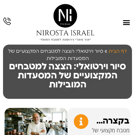
עמוד הבית
תחומי פעילות
גלריית עבודות
תכנון והנדסה
עבודות נירוסטה
דף הבית
»
סיור וירטואלי: הצצה למטבחים המקצועיים של
המסעדות המובילות
סיור וירטואלי: הצצה למטבחים
המקצועיים של המסעדות
המובילות
בקצרה...
מטבח מקצועי של