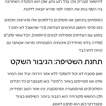
להישאר מבריק ונקי בכל רגע נתון, שכן הוא הנקודה האחרונה
בה השף בוחן את המנה לפני שהיא יוצאת ללקוח.
כמומחים בתחום, אנו משלבים בדלפקים אלו פתרונות חכמים
כמו מדפי חימום תחתונים לצלחות (כדי שהאוכל לא יתקרר
במגע עם הצלחת) ומסילות לבונים (הזמנות), הכל עשוי פלב"ם
(פלדה בלתי מחלידה) איכותית המבטיחה מראה אסתטי גם
תחת לחץ כבד.
תחנת השטיפה: הגיבור השקט
שום מטבח לא יכול לתפקד ללא אזור הדחה יעיל. את הסיור
שלנו אנו מסיימים באזור ה"פינוי". כאן מצטברים כל הכלים
המלוכלכים מהמסעדה ומהמטבח. זהו אזור רטוב תמידית,
ולכן החשש מקורוזיה הוא הגבוה ביותר. השימוש בציוד
סטנדרטי כאן הוא מתכון לאסון.