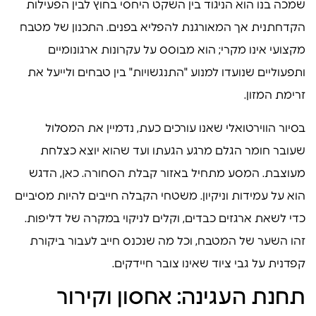
שמכה בנו הוא הניגוד בין השקט היחסי בחוץ לבין הפעילות
הקדחתנית אך המאורגנת להפליא בפנים. התכנון של מטבח
מקצועי אינו מקרי; הוא מבוסס על עקרונות ארגונומיים
ותפעוליים שנועדו למנוע "התנגשויות" בין טבחים ולייעל את
זרימת המזון.
בסיור הווירטואלי שאנו עורכים כעת, נדמיין את המסלול
שעובר חומר הגלם מרגע הגעתו ועד שהוא יוצא כצלחת
מעוצבת. המסע מתחיל באזור קבלת הסחורה. כאן, הדגש
הוא על עמידות וניקיון. משטחי הקבלה חייבים להיות מסיביים
כדי לשאת ארגזים כבדים, וקלים לניקוי במקרה של דליפות.
זהו השער של המטבח, וכל מה שנכנס חייב לעבור ביקורת
קפדנית על גבי ציוד שאינו צובר חיידקים.
תחנת העגינה: אחסון וקירור