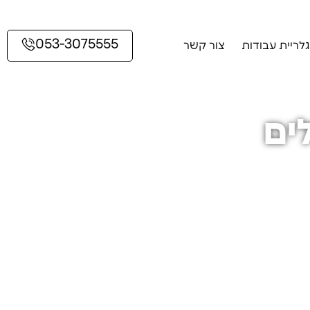
053-3075555
גלריית עבודות
צור קשר
ים