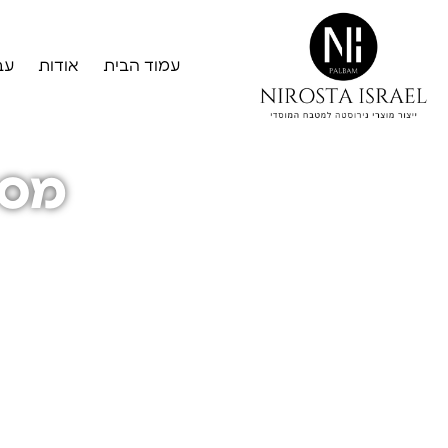
עמוד הבית
אודות
עב
מסע