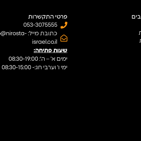
בים
פרטי התקשרות
053-3075555
ת
כתובת מייל: nirosta
israel.co.il
שעות פתיחה:
ימים א' – ה': 08:30-19:00
ימי ו' וערבי חג:- 08:30-15:00