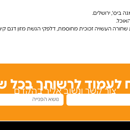
ה ביס', ירושלים.
אוכל.
ורה העשויה זכוכית מחוסמת, דלפקי הגשת מזון דגם קירור 
 לעמוד לרשותך בכל ש
צור קשר ונשוב אליך בהקדם