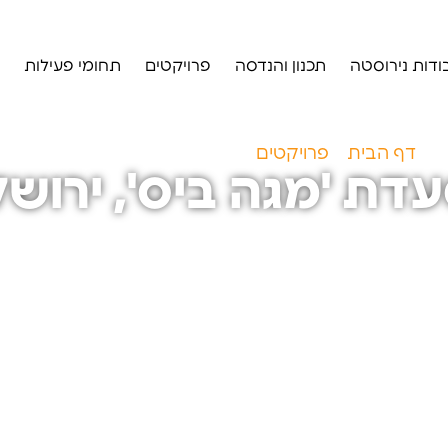
ודות נירוסטה
תכנון והנדסה
פרויקטים
תחומי פעילות
דף הבית
»
פרויקטים
»
מסעדת 'מגה ביס', ירושלים
דת 'מגה ביס', ירושל