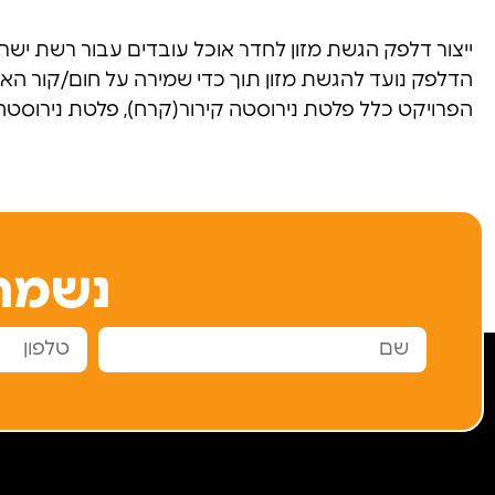
ייצור דלפק הגשת מזון לחדר אוכל עובדים עבור רשת ישרוט
הדלפק נועד להגשת מזון תוך כדי שמירה על חום/קור האו
הפרויקט כלל פלטת נירוסטה קירור(קרח), פלטת נירוסטה חי
נשמח