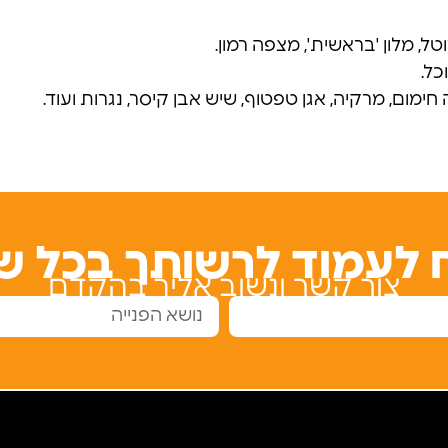
ל, מלון 'בראשית', מצפה רמון.
כל.
מום, מרקיה, אגן טפטוף, שיש אבן קיסר, נגרות ועוד.
 לעמוד לרשותך בכל ש
צור קשר ונשוב אליך בהקדם