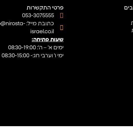
בים
פרטי התקשרות
053-3075555
ת
כתובת מייל: nirosta
israel.co.il
שעות פתיחה:
ימים א' – ה': 08:30-19:00
ימי ו' וערבי חג:- 08:30-15:00