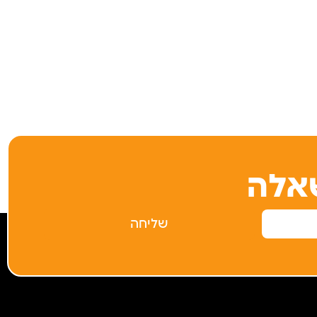
אלה
שליחה