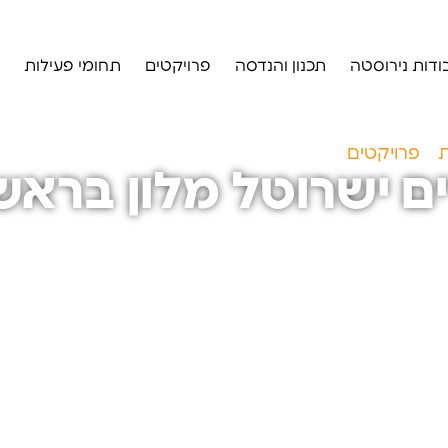
ודות נירוסטה
תכנון והנדסה
פרויקטים
תחומי פעילות
ת
»
פרויקטים
»
חדר אוכל עובדים ישרוטל מלון בראשית, מצפ
ם ישרוטל מלון בראש