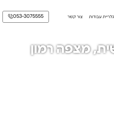
053-3075555
גלריית עבודות
צור קשר
ה רמון
ית, מצפה רמון