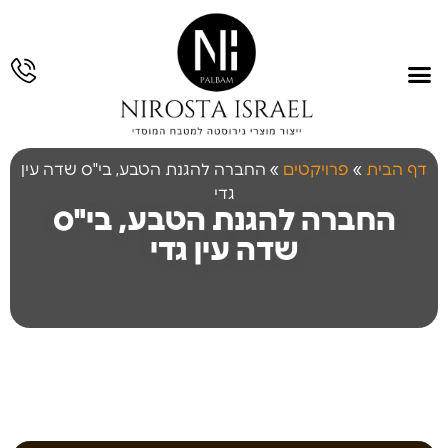
עמוד הבית
תחומי פעילות
גלריית עבודות
תכנון והנדסה
עבודות נירוסטה
דף הבית
»
פרויקטים
»
החברה להגנת הטבע, בי"ס שדה עין
גדי
החברה להגנת הטבע, בי"ס
שדה עין גדי