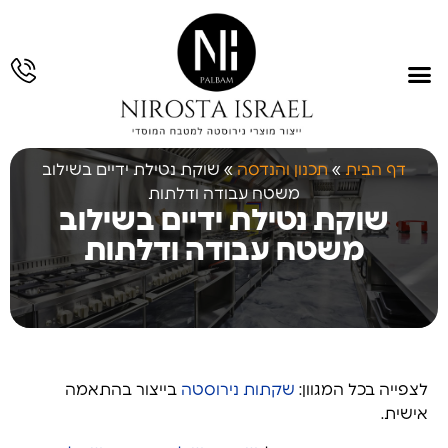
עמוד הבית
תחומי פעילות
גלריית עבודות
תכנון והנדסה
עבודות נירוסטה
דף הבית
»
תכנון והנדסה
»
שוקת נטילת ידיים בשילוב
משטח עבודה ודלתות
שוקת נטילת ידיים בשילוב
משטח עבודה ודלתות
לצפייה בכל המגוון:
שקתות נירוסטה
בייצור בהתאמה
אישית.