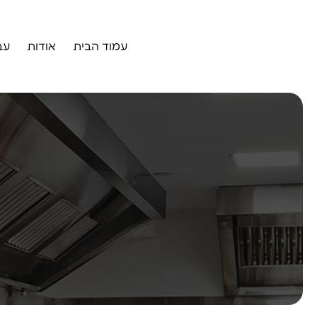
עמוד הבית
אודות
עב