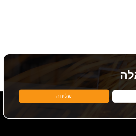
לה
שליחה