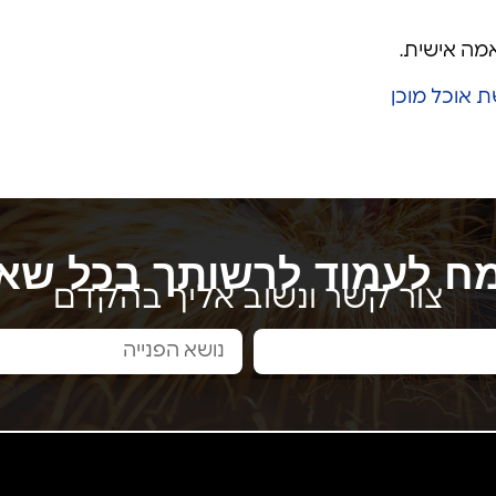
מה אישית.
 אוכל מוכן
ח לעמוד לרשותך בכל שא
צור קשר ונשוב אליך בהקדם