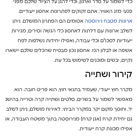
כדי לשמור על סדר וארגון, וכדי להגן על הציוד שלכם מפני
פגעי מזג האוויר, אתם זקוקים לפתרונות אחסון ייעודיים.
ארונות מטבח נירוסטה
אטומים הם הפתרון המושלם. ניתן
לשלב ארונות עם דלתות לאחסון כלי הגשה וסירים, מגירות
ייעודיות לסכו"ם וכלי עבודה, ואפילו יחידות נשלפות לפח
אשפה או לבלון הגז. אחסון נכון מבטיח שהכלים שלכם יישארו
נקיים, יבשים ומוכנים לשימוש בכל עת.
קירור ושתייה
מקרר חוץ ייעודי, שעמיד בתנאי חוץ, הוא פריט חובה. הוא
מאפשר לשמור על בשרים, סלטים ושתייה קרה וטרייה בהישג
יד, וחוסך מקום יקר במקרר הביתי. לאירוח מושלם, ניתן לשלב
גם יחידת קרח (אגן קרח) מנירוסטה בתוך משטח העבודה, או
אפילו מכונת קרח ייעודית.