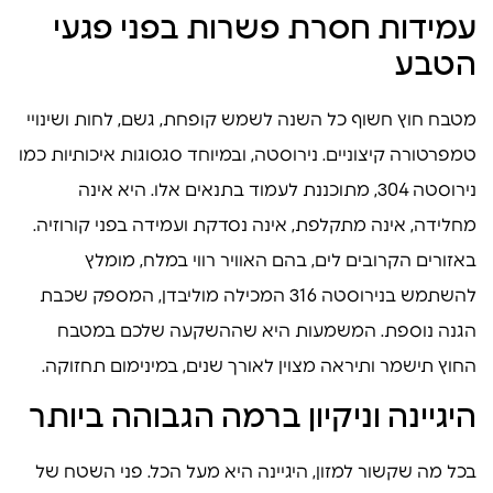
עמידות חסרת פשרות בפני פגעי
הטבע
מטבח חוץ חשוף כל השנה לשמש קופחת, גשם, לחות ושינויי
טמפרטורה קיצוניים. נירוסטה, ובמיוחד סגסוגות איכותיות כמו
נירוסטה 304, מתוכננת לעמוד בתנאים אלו. היא אינה
מחלידה, אינה מתקלפת, אינה נסדקת ועמידה בפני קורוזיה.
באזורים הקרובים לים, בהם האוויר רווי במלח, מומלץ
להשתמש בנירוסטה 316 המכילה מוליבדן, המספק שכבת
הגנה נוספת. המשמעות היא שההשקעה שלכם במטבח
החוץ תישמר ותיראה מצוין לאורך שנים, במינימום תחזוקה.
היגיינה וניקיון ברמה הגבוהה ביותר
בכל מה שקשור למזון, היגיינה היא מעל הכל. פני השטח של