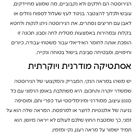
הנירוסטה הם חלקים ולא נקבוביים, מה שמונע מחיידקים,
עובש ולכלוך להצטבר. בניגוד לעץ שעלול לספוח נוזלים או
לאבן עם חריצים נסתרים, את הנירוסטה ניתן לנקות ולחטא
בקלות ובמהירות באמצעות מטלית לחה וסבון. תכונה זו
הופכת אותה לחומר האידיאלי עבור משטחי עבודה, כיורים
וחיפויים, ומבטיחה סביבת בישול בטוחה ונקייה.
אסתטיקה מודרנית ויוקרתית
יש משהו במראה הנקי, המבריק והמקצועי של הנירוסטה
שמשדר יוקרה ותחכום. היא משתלבת באופן הרמוני עם כל
סגנון עיצוב, ממודרני ומינימליסטי ועד כפרי וחם, ומוסיפה
נגיעה של אלגנטיות לחצר או למרפסת. המראה שלה הוא על
זמני, כך שמטבח החוץ שלכם לעולם לא ייראה מיושן. הוא
תמיד ישמור על מראה רענן, נקי ומזמין.