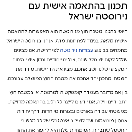
תכנון בהתאמה אישית עם
נירוסטה ישראל
היופי בתכנון מטבח חוץ מנירוסטה הוא האפשרות להתאמה
אישית מלאה. בניגוד לפתרונות מדף, אנחנו בנירוסטה ישראל
מתמחים בביצוע
עבודות נירוסטה
לפי דרישה. אנו מבינים
שלכל לקוח יש חלל שונה, צרכים ייחודיים וחזון אישי. הצוות
המקצועי שלנו יושב אתכם, מבין את הדרישות, מודד את
השטח ומתכנן יחד אתכם את מטבח החוץ המושלם עבורכם.
בין אם מדובר בעמדה קומפקטית למרפסת או במטבח חוץ
רחב ידיים ווילה, אנו יודעים לייצר כל רכיב בהתאמה מדויקת:
ממשטחי עבודה באורכים ובצורות מיוחדות, דרך יחידות
אחסון מותאמות ועד לשילוב אינטגרלי של כל מכשירי
החשמל שתבחרו. המומחיות שלנו היא להפוך את החזון