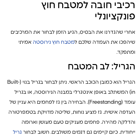
רכיבי חובה למטבח חוץ
פונקציונלי
אחרי שהגדרנו את הבסיס, הגיע הזמן לבחור את המרכיבים
שיהפכו את העמדה שלכם ל
מטבח חוץ נירוסטה
אמיתי
ומתפקד.
הגריל: לב המטבח
הגריל הוא כמובן הכוכב הראשי. ניתן לבחור בגריל בנוי (Built-
in) המשתלב באופן אינטגרלי במבנה הנירוסטה, או בגריל
עומד (Freestanding). הבחירה בין גז לפחמים היא עניין של
העדפה אישית. גז מציע נוחות, שליטה מדויקת בטמפרטורה
והדלקה מהירה. פחמים מעניקים טעם מעושן וארומה
ייחודית. כיום קיימים גם דגמים משולבים. חשוב לבחור
גריל