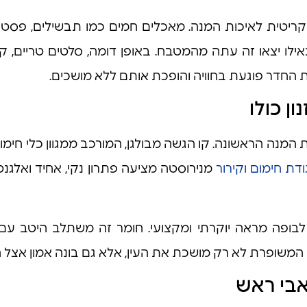
 קריטית לאיכות המנה. מאכלים חמים כמו תבשילים, פס
לו יצאו זה עתה מהמטבח. באופן דומה, סלטים טריים, קרפצ'
חדר פוגעת בחוויה והופכת אותם ללא מושכים.
ן כולו
 המנה הראשונה. קו הגשה מבולגן, המורכב ממגוון כלי חימו
דת חימום וקירור
מנירוסטה מציעה פתרון נקי, אחיד ואלגנטי
ופה מראה יוקרתי ומקצועי. חומר זה משתלב היטב עם כל
המשופרת לא רק מושכת את העין, אלא גם בונה אמון אצל הל
אבי ראש