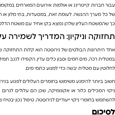
עבור חברות קייטרינג או אולמות אירועים המארחים במקומו
של כל מערך ההגשה. לעומת זאת, במסעדות, בתי מלון או חדרי
כך שהמשטח העליון שלהן נמצא בקו אחיד עם משטח הדלפק, 
תחזוקה וניקיון: המדריך לשמירה ע
אחד היתרונות הבולטים של נירוסטה הוא קלות התחזוקה שלה
במטלית רכה, מים חמים וסבון כלים עדין. הקפידו לנגב תמיד ע
לחלוטין עם מטלית יבשה כדי למנוע כתמי מים.
חשוב ביותר להימנע משימוש בחומרים העלולים לפגוע בנירוסט
ניקוי המכילים כלור או אקונומיקה, שכן הם עלולים לגרו
להשתמש בחומרי ניקוי ייעודיים לנירוסטה. טיפול נכון יבטי
לסיכום