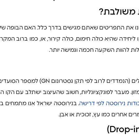
ת משולבת?
חנו את התפריטים שאתם מגישים בדרך כלל. האם הבופה ש
ו ליחידה שהיא כולה חימום, כולה קירור, או, כמו ברוב המק
לות להוות השקעה חכמה וגמישה יותר.
הגודל כן קובע. יש להתאים את אורך הפגו
ז מזון. מעבר לפונקציונליות, חשוב שהעיצוב ישתלב עם הקו
דות נירוסטה לפי דרישה
. בנירוסטה ישראל אנו מתמחים בי
ים אחרים כמו עץ, זכוכית או אבן.