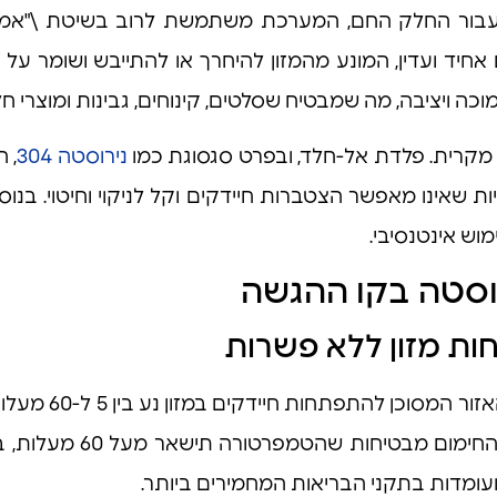
יד ועדין, המונע מהמזון להיחרך או להתייבש ושומר על ל
כה ויציבה, מה שמבטיח שסלטים, קינוחים, גבינות ומוצרי ח
 מקרית. פלדת אל-חלד, ובפרט סגסוגת כמו
נירוסטה 304
, 
שאינו מאפשר הצטברות חיידקים וקל לניקוי וחיטוי. בנוסף,
וש אינטנסיבי.
רוסטה בקו ההגשה
ות מזון ללא פשרות
בטיחות מזון היא
עומדות בתקני הבריאות המחמירים ביותר.