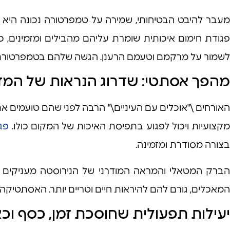
מעבר להיבט הבטיחותי, שמירה על טמפרטורה נכונה היא
פגודת חימום איכותית שומרת עליהם מהבילים ומזמינים, כאי
לשמור על מרקמם וטעמם הרענן. הגשה שלהם בטמפרטורת ה
מהפך אסתטי: שדרוג הנראות של המזנו
האורחים \"אוכלים עם העיניים\" הרבה לפני שהם טועמים את
קצועיות ויכול לפגוע בתפיסת האיכות של המקום כולו.
פגו
בצורה מסודרת ומזמינה.
הברק המטאלי והמראה המודרני של הנירוסטה מעניקים לב
המאכלים, גורם להם להיראות חיים וטריים יותר. האסתטיקה 
יעילות תפעולית שחוסכת זמן, כסף וכ