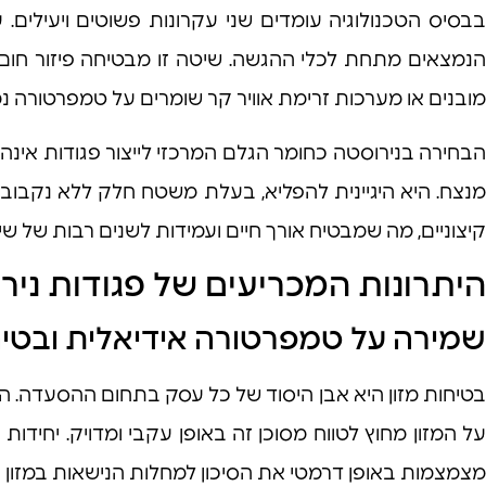
הנמצאים מתחת לכלי ההגשה. שיטה זו מבטיחה פיזור חום אח
מובנים או מערכות זרימת אוויר קר שומרים על טמפרטורה נמו
בחירה בנירוסטה כחומר הגלם המרכזי לייצור פגודות אינה
מנצח. היא היגיינית להפליא, בעלת משטח חלק ללא נקבוביות 
קיצוניים, מה שמבטיח אורך חיים ועמידות לשנים רבות של שימ
היתרונות המכריעים של פגודות ני
שמירה על טמפרטורה אידיאלית ובטיח
מצמצמות באופן דרמטי את הסיכון למחלות הנישאות במזון ו