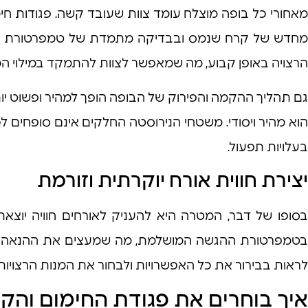
מאחורי כל בופה מוצלח עומד צוות שעובד קשה. פגודות חי
מחדש של קרח שנמס ובבדיקה מתמדת של טמפרטורת המזו
הרצויה באופן קבוע, מה שמאפשר לצוות להתמקד במילוי המ
גם תהליך ההקמה והפירוק של הבופה הופך למהיר ופשוט יות
הוא מהיר ויסודי. משטחי הנירוסטה החלקים אינם סופחים לכל
בעלויות תפעול.
יצירת חווית אורח יוקרתית וזורמת
בסופו של דבר, המטרה היא להעניק לאורחים חוויה יוצא
בטמפרטורת ההגשה המושלמת, מה שמעצים את ההנאה מהאוכל
לראות בבירור את כל האפשרויות ולבחור את המנות הרצויות ל
איך בוחרים את פגודת החימום והק