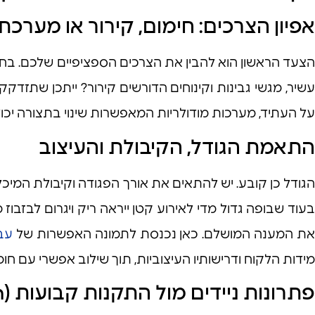
אפיון הצרכים: חימום, קירור או מערכ
הצעד הראשון הוא להבין את הצרכים הספציפיים שלכם. ב
עשיר, מגשי גבינות וקינוחים הדורשים קירור? ייתכן שתזדקק
על העתיד, מערכות מודולריות המאפשרות שינוי בתצורה יכו
התאמת הגודל, הקיבולת והעיצוב
בעוד שבופה גדול מדי לאירוע קטן ייראה ריק ויגרום לבזבו
ת המענה המושלם. כאן נכנסת לתמונה האפשרות של
עבו
מידות הלקוח ודרישותיו העיצוביות, תוך שילוב אפשרי עם חומר
פתרונות ניידים מול התקנות קבועות (Drop-in)