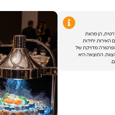
טית, הן מהוות
האירוח. יחידות
מפרטורה מדויקת של
צוות. התוצאה היא
.