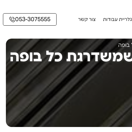
053-3075555
גלריית עבודות
צור קשר
 בופה
שמשדרגת כל בופה