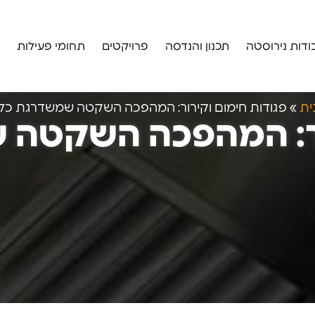
ודות נירוסטה
תכנון והנדסה
פרויקטים
תחומי פעילות
ית
»
פגודות חימום וקירור: המהפכה השקטה שמשדרגת כל
רור: המהפכה השקטה 