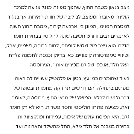
ניצב בגאון מטבח החוץ, שהפך מפינת מנגל צנועה למרכז
קולינרי מאובזר ומעוצב, לב ליבה של חווית האירוח. אך בניגוד
למטבח הפנימי, המוגן בין ארבעה קירות, מטבח החוץ חשוף
לאתגרים רבים ודורש חשיבה שונה לחלוטין בבחירת חומרי
הגלם. הוא ניצב מול שמש קופחת, לחות גבוהה, גשמים, אבק,
ושינויי טמפרטורה קיצוניים. כאן בדיוק נכנסת לתמונה פלדת
האל חלד, או כפי שכולנו מכירים אותה, הנירוסטה.
בעוד שחומרים כמו עץ, בטון או פלסטיק עשויים להיראות
מפתים בתחילה, הם דורשים תחזוקה מתמדת ובסופו של
דבר נכנעים לבלאי המואץ של תנאי החוץ. נירוסטה, לעומת
זאת, מציעה פתרון הוליסטי וחסר פשרות. היא לא רק חומר
גלם, היא תפיסת עולם של איכות, עמידות ופונקציונליות.
בחירה במבנה אל חלד מלא, החל מהשלד והארונות ועד