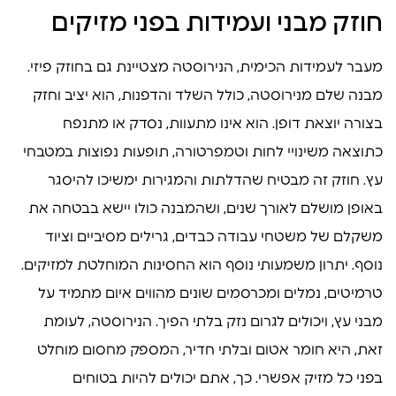
חוזק מבני ועמידות בפני מזיקים
מעבר לעמידות הכימית, הנירוסטה מצטיינת גם בחוזק פיזי.
מבנה שלם מנירוסטה, כולל השלד והדפנות, הוא יציב וחזק
בצורה יוצאת דופן. הוא אינו מתעוות, נסדק או מתנפח
כתוצאה משינויי לחות וטמפרטורה, תופעות נפוצות במטבחי
עץ. חוזק זה מבטיח שהדלתות והמגירות ימשיכו להיסגר
באופן מושלם לאורך שנים, ושהמבנה כולו יישא בבטחה את
משקלם של משטחי עבודה כבדים, גרילים מסיביים וציוד
נוסף. יתרון משמעותי נוסף הוא החסינות המוחלטת למזיקים.
טרמיטים, נמלים ומכרסמים שונים מהווים איום מתמיד על
מבני עץ, ויכולים לגרום נזק בלתי הפיך. הנירוסטה, לעומת
זאת, היא חומר אטום ובלתי חדיר, המספק מחסום מוחלט
בפני כל מזיק אפשרי. כך, אתם יכולים להיות בטוחים