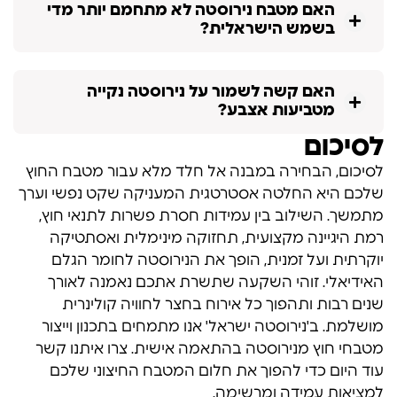
האם מטבח נירוסטה לא מתחמם יותר מדי
בשמש הישראלית?
האם קשה לשמור על נירוסטה נקייה
מטביעות אצבע?
לסיכום
לסיכום, הבחירה במבנה אל חלד מלא עבור מטבח החוץ
שלכם היא החלטה אסטרטגית המעניקה שקט נפשי וערך
מתמשך. השילוב בין עמידות חסרת פשרות לתנאי חוץ,
רמת היגיינה מקצועית, תחזוקה מינימלית ואסתטיקה
יוקרתית ועל זמנית, הופך את הנירוסטה לחומר הגלם
האידיאלי. זוהי השקעה שתשרת אתכם נאמנה לאורך
שנים רבות ותהפוך כל אירוח בחצר לחוויה קולינרית
מושלמת. ב'נירוסטה ישראל' אנו מתמחים בתכנון וייצור
מטבחי חוץ מנירוסטה בהתאמה אישית. צרו איתנו קשר
עוד היום כדי להפוך את חלום המטבח החיצוני שלכם
למציאות עמידה ומרשימה.