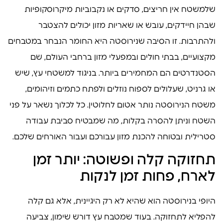
שלמשטח אין חריצים, סדקים או נקבוביות מיקרוסקופיות
שבהן חיידקים, עובש או שאריות מזון יכולים להצטבר
ולהתרבות. זו הסיבה שנירוסטה היא החומר הנבחר במטבחים
מקצועיים, בבתי חולים ובמפעלי מזון ברחבי העולם, שם
הסטנדרטים הם המחמירים ביותר. בניגוד למשטחי עץ, שיש
או גרניט, שעלולים לספוח נוזלים ולפתח כתמים וזיהומים,
משטח הנירוסטה נותר אטום לחלוטין. כל לכלוך נשאר על פני
השטח וניתן להסרה בקלות, מה שמבטיח סביבת עבודה
סטרילית ובטוחה להכנת מזון עבורכם ועבור האורחים שלכם.
תחזוקה קלה ופשוטה: יותר זמן
לארח, פחות זמן לנקות
היופי בנירוסטה הוא שהיא לא רק היגיינית, אלא גם קלה
להפליא לתחזוקה. בעוד שמטבח עץ דורש שימון, צביעה