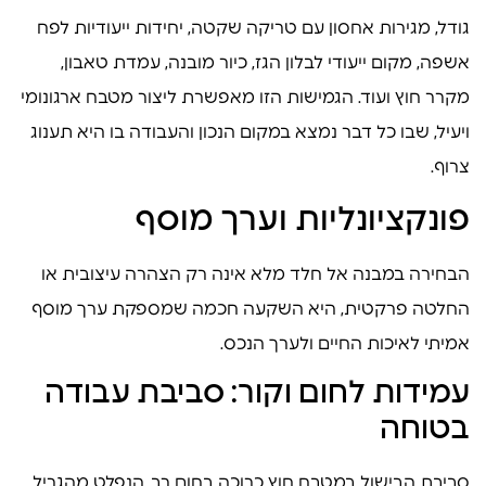
גודל, מגירות אחסון עם טריקה שקטה, יחידות ייעודיות לפח
אשפה, מקום ייעודי לבלון הגז, כיור מובנה, עמדת טאבון,
מקרר חוץ ועוד. הגמישות הזו מאפשרת ליצור מטבח ארגונומי
ויעיל, שבו כל דבר נמצא במקום הנכון והעבודה בו היא תענוג
צרוף.
פונקציונליות וערך מוסף
הבחירה במבנה אל חלד מלא אינה רק הצהרה עיצובית או
החלטה פרקטית, היא השקעה חכמה שמספקת ערך מוסף
אמיתי לאיכות החיים ולערך הנכס.
עמידות לחום וקור: סביבת עבודה
בטוחה
סביבת הבישול במטבח חוץ כרוכה בחום רב, הנפלט מהגריל,