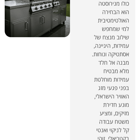
כולו מנירוסטה
הוא הבחירה
האולטימטיבית
למי שמחפש
שילוב מנצח של
עמידות, היגיינה,
אסתטיקה ונוחות.
מבנה אל חלד
מלא מבטיח
עמידות מוחלטת
בפני פגעי מזג
האוויר הישראלי,
מונע חדירת
מזיקים, ומציע
משטח עבודה
קל לניקוי ואנטי
בקטריאלי. זוהי