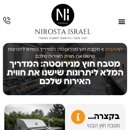
עמוד הבית
תחומי פעילות
גלריית עבודות
תכנון והנדסה
עבודות נירוסטה
דף הבית
»
מטבח חוץ מנירוסטה: המדריך המלא ליתרונות
שישנו את חווית האירוח שלכם
מטבח חוץ מנירוסטה: המדריך
המלא ליתרונות שישנו את חווית
האירוח שלכם
בקצרה...
מטבח חוץ הבנוי