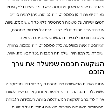
מהכיריים או מהטאבון. נירוסטה היא חומר שאינו דליק ועמיד
בצורה יוצאת דופן בטמפרטורות גבוהות. ניתן להניח סירים
חמים ישירות על משטח הנירוסטה ללא כל חשש מנזק, עיוות
או שינוי צבע. תכונה זו לא רק שומרת על שלמות המטבח,
אלא גם תורמת לבטיחות המשתמשים. יתרה מזאת,
הנירוסטה אינה מושפעת כלל מטמפרטורות נמוכות בחורף,
ושומרת על תכונותיה ושלמותה המבנית בכל תנאי מזג אוויר.
השקעה חכמה שמעלה את ערך
הנכס
אמנם העלות הראשונית של מטבח חוץ הבנוי כולו מנירוסטה
עשויה להיות גבוהה יותר מחלופות אחרות, אך בראייה לטווח
ארוך, מדובר בהשקעה המשתלמת ביותר. העמידות הגבוהה
והתחזוקה האפסית חוסכות הוצאות עתידיות על תיקונים,