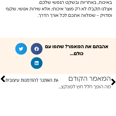
באיכות, באחריות ובשקט הנפשי שלכם.
אצלנו תקבלו לא רק מוצר איכותי, אלא שירות אנושי, שקוף
ומדויק – שמלווה אתכם לכל אורך הדרך.
אהבתם את המאמר? שתפו עם
כולם...
המאמר הקודם
במטבח חוץ קומפקטי: כך תהפכו את האתגר להזדמנות עיצובית
מה הופך חלל חוץ לפונקציונלי ונעים לאורך זמן?