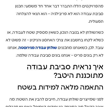
מהפרויקטים הללו התברר דבר אחד חד משמעי: תכנון
סביבת עבודה הוא לא פריבילגיה – הוא תנאי להצלחה
תפעולית.
כשהשולחן לא בגובה הנכון, כשאין מספיק שטח לעבודה, או
כשלא לקחו בחשבון את צרכי האחסון והניקיון – זה פשוט לא
עובד. לכן, כשאנחנו מתכננים
שולחן עבודה מנירוסטה
, אנחנו
לא רק בונים פריט – אנחנו בונים סביבת עבודה שלמה.
איך נראית סביבת עבודה
מתוכננת היטב?
התאמה מלאה למידות בשטח
לפני שמייצרים שולחן עבודה, חייבים להבין את השטח: מה
אורך הקיר? מה המרחק בין יחידות קיימות? האם יש מגבלות