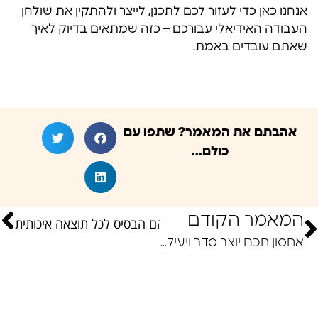
אנחנו כאן כדי לעזור לכם לתכנן, לייצר ולהתקין את שולחן
העבודה האידיאלי עבורכם – כזה שמתאים בדיוק לאיך
שאתם עובדים באמת.
אהבתם את המאמר? שתפו עם
כולם...
מר הבא
המאמר הקודם
חומרי גלם נכונים הם הבסיס לכל תוצאה איכותית
אחסון חכם יוצר סדר ויעילות: כך תנצלו כל סנטימטר בקיר