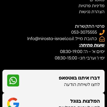
מדיניות פרטיות
הצהרת נגישות
פרטי התקשרות
053-3075555
כתובת מייל: Info@nirosta-israel.co.il
שעות פתיחה:
ימים א' – ה': 08:30-19:00
ימי ו' וערבי חג:- 08:30-15:00
דברו איתנו בווטסאפ
לחצו לשיחת הודעה
המלצות בגוגל